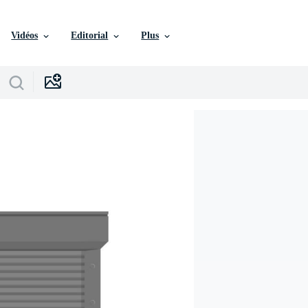
Vidéos
Editorial
Plus