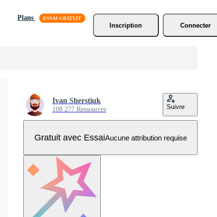
Plans
Inscription
Connecter
Ivan Sherstiuk
Suivre
108 277 Ressources
Gratuit avec Essai
Aucune attribution requise