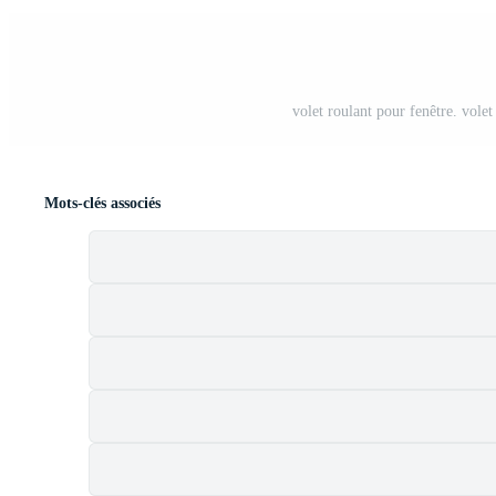
volet roulant pour fenêtre. volet
Mots-clés associés