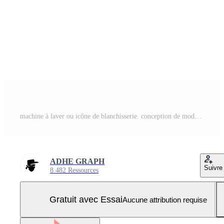
machine à laver ou icône de blanchisserie. conception de modèle d'illustration vectorielle Vecteur Pro et SVG Pro
ADHE GRAPH
Suivre
8 482 Ressources
Gratuit avec Essai
Aucune attribution requise