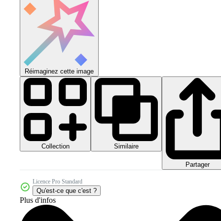
Réimaginez cette image
Collection
Similaire
Partager
Licence Pro Standard
Qu'est-ce que c'est ?
Plus d'infos