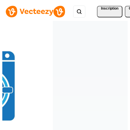
Inscription