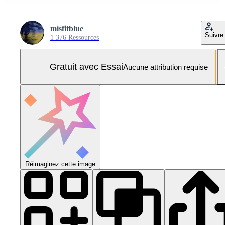
misfitblue
Suivre
1 376 Ressources
Gratuit avec Essai
Aucune attribution requise
Réimaginez cette image