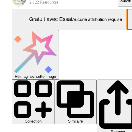
Suivre
2 122 Ressources
Gratuit avec Essai
Aucune attribution requise
Réimaginez cette image
Collection
Similaire
Partager