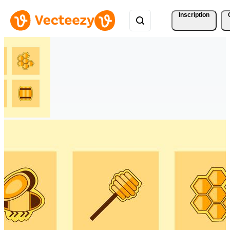
Inscription