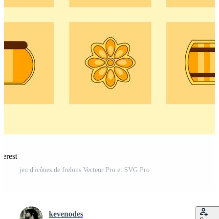
terest
jeu d'icônes de frelons Vecteur Pro et SVG Pro
kevenodes