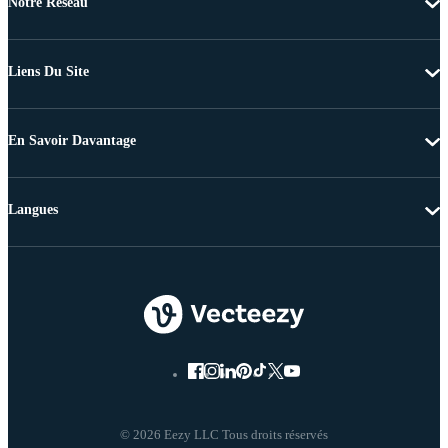
Notre Réseau
Liens Du Site
En Savoir Davantage
Langues
© 2026 Eezy LLC Tous droits réservés