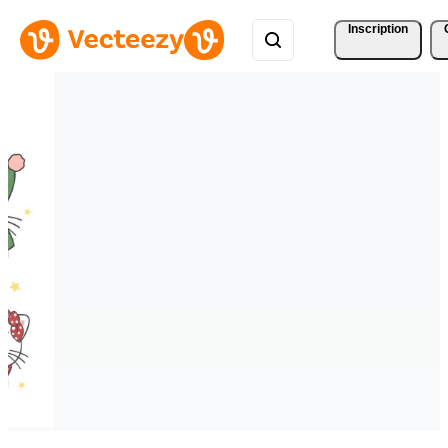
Inscription