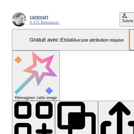
carterart
Suivre
6 476 Ressources
Gratuit avec Essai
Aucune attribution requise
Réimaginez cette image