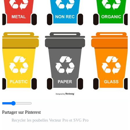
Partager sur Pinterest
Recycler les poubelles Vecteur Pro et SVG Pro