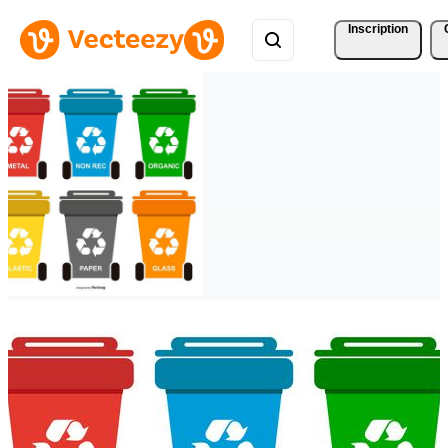
Inscription