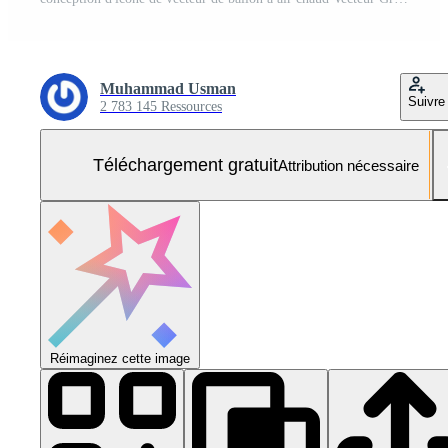
Muhammad Usman
Suivre
2 783 145 Ressources
Téléchargement gratuit
Attribution nécessaire
Réimaginez cette image