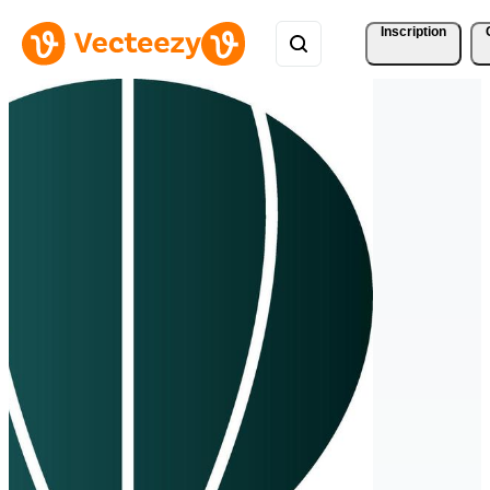
Inscription