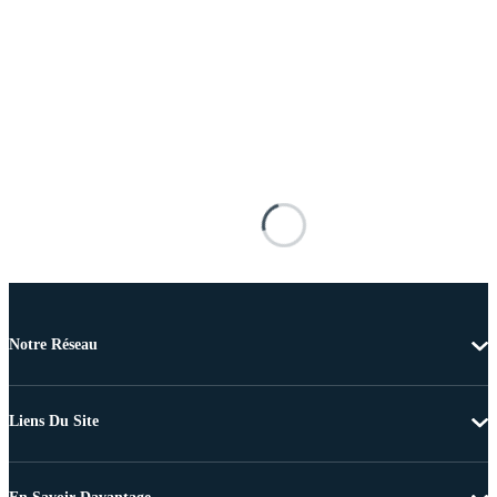
Notre Réseau
Liens Du Site