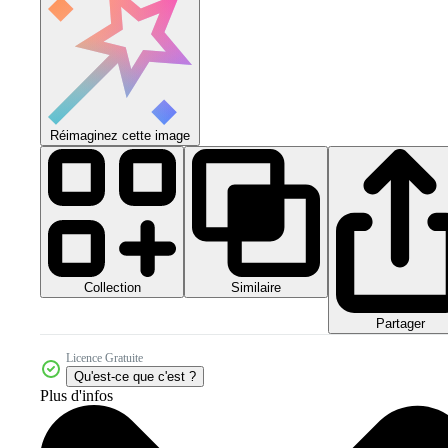
Réimaginez cette image
Collection
Similaire
Partager
Licence Gratuite
Qu'est-ce que c'est ?
Plus d'infos