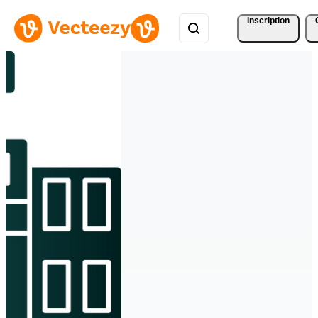
Inscription