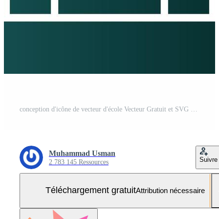
conception d'icône de vecteur d'école Vecteur Gratuit et SVG Gratuit
Muhammad Usman
Suivre
2 783 145 Ressources
Téléchargement gratuit
Attribution nécessaire