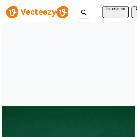
Inscription