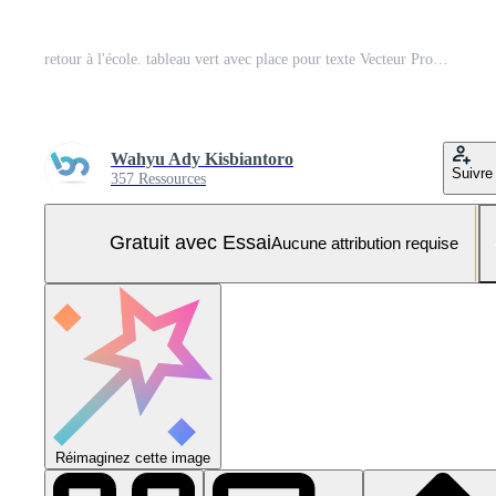
retour à l'école. tableau vert avec place pour texte Vecteur Pro et SVG Pro
Wahyu Ady Kisbiantoro
Suivre
357 Ressources
Gratuit avec Essai
Aucune attribution requise
Réimaginez cette image