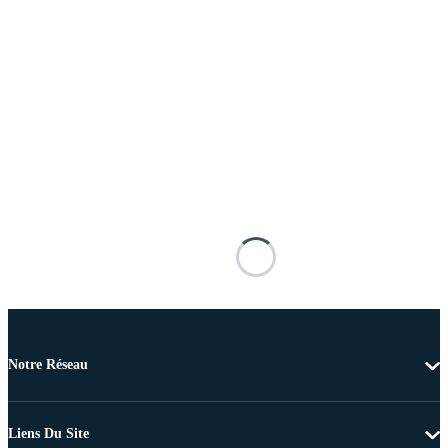
Notre Réseau
Liens Du Site