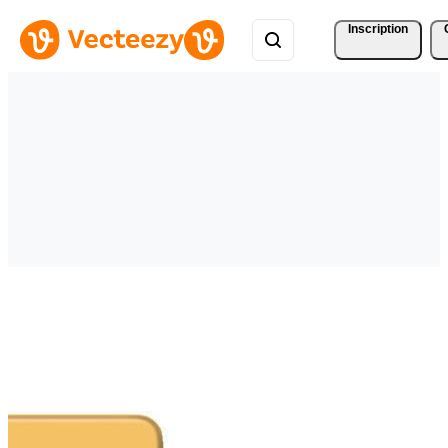
Inscription