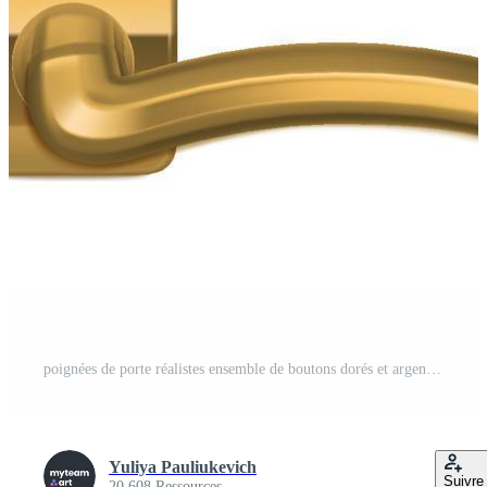
poignées de porte réalistes ensemble de boutons dorés et argentés Vecteur Gratuit
Yuliya Pauliukevich
Suivre
20 608 Ressources