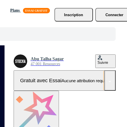
Plans
Inscription
Connecter
Abu Talha Sagar
Suivre
47 001 Ressources
Gratuit avec Essai
Aucune attribution requise