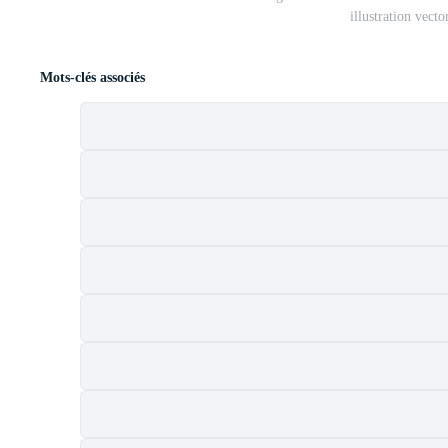
illustration vect
Mots-clés associés