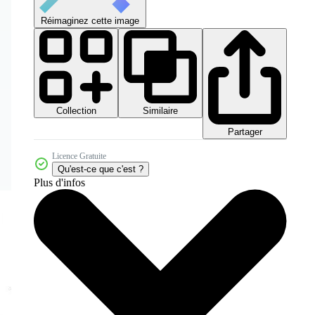
Réimaginez cette image
Collection
Similaire
Partager
Licence Gratuite
Qu'est-ce que c'est ?
Plus d'infos