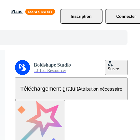
Plans
Inscription
Connecter
Boldshape Studio
Suivre
13 151 Ressources
Téléchargement gratuit
Attribution nécessaire