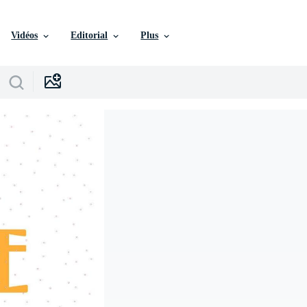
Vidéos
Editorial
Plus