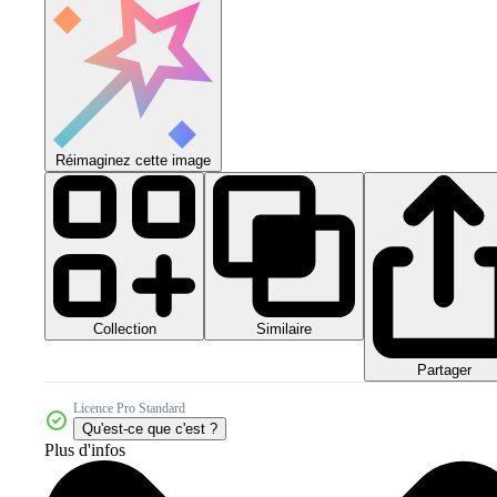
Réimaginez cette image
Collection
Similaire
Partager
Licence Pro Standard
Qu'est-ce que c'est ?
Plus d'infos