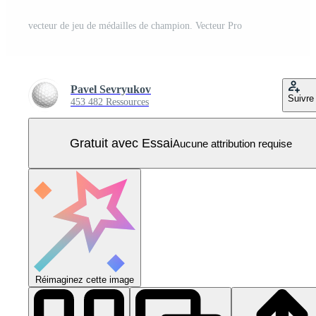
vecteur de jeu de médailles de champion. Vecteur Pro
Pavel Sevryukov
Suivre
453 482 Ressources
Gratuit avec Essai
Aucune attribution requise
Réimaginez cette image