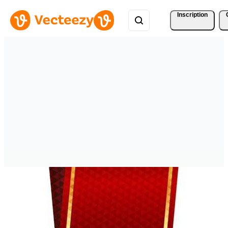
Inscription