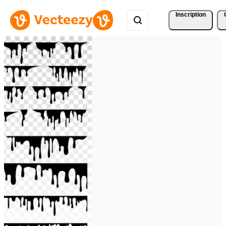
Inscription