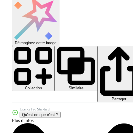
Réimaginez cette image
Collection
Similaire
Partager
Licence Pro Standard
Qu'est-ce que c'est ?
Plus d'infos