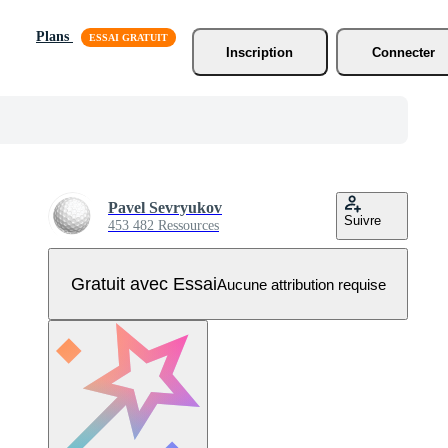
Plans
Inscription
Connecter
Pavel Sevryukov
Suivre
453 482 Ressources
Gratuit avec Essai
Aucune attribution requise