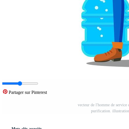
Partager sur Pinterest
vecteur de l'homme de service d
purification. illustrati
Mots-clés associés