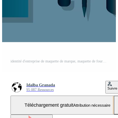
identité d'entreprise de maquette de marque, maquette de fournitures de papeterie, couleur noire avec signe doré Vecteur Gratuit et SVG Gratuit
Idalba Granada
Suivre
95 087 Ressources
Téléchargement gratuit
Attribution nécessaire