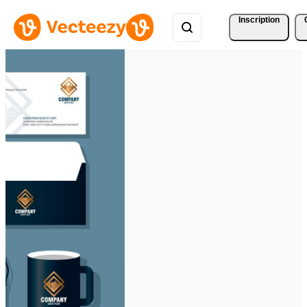
Inscription