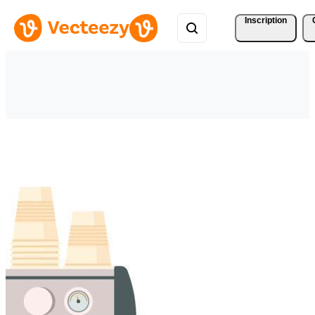
Inscription