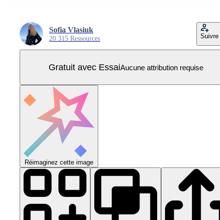
Sofia Vlasiuk
Suivre
20 315 Ressources
Gratuit avec Essai
Aucune attribution requise
Réimaginez cette image