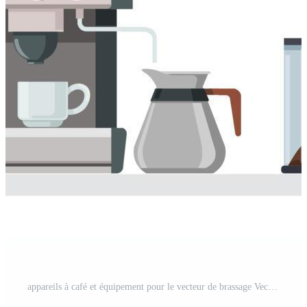
appareils à café et équipement pour le vecteur de brassage Vecteur Pro