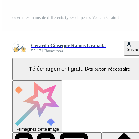
ouvrir les mains de différents types de peaux Vecteur Gratuit
Gerardo Giuseppe Ramos Granada
Suivre
55 171 Ressources
Téléchargement gratuit
Attribution nécessaire
Réimaginez cette image