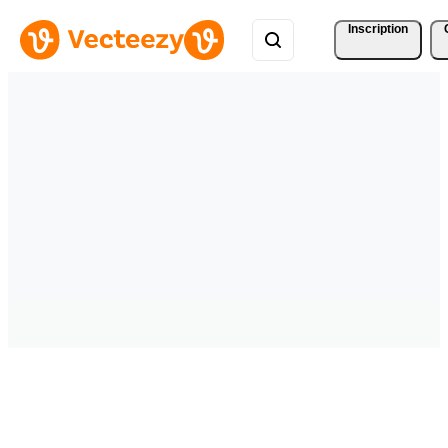
Inscription