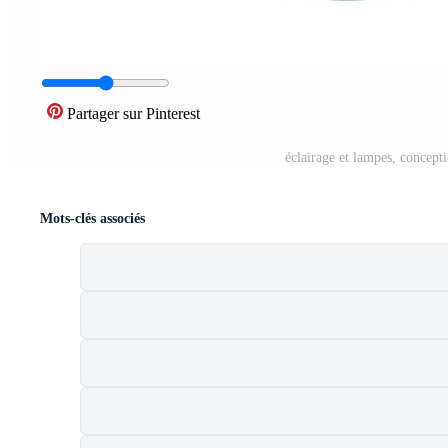
Partager sur Pinterest
éclairage et lampes, concept
Mots-clés associés