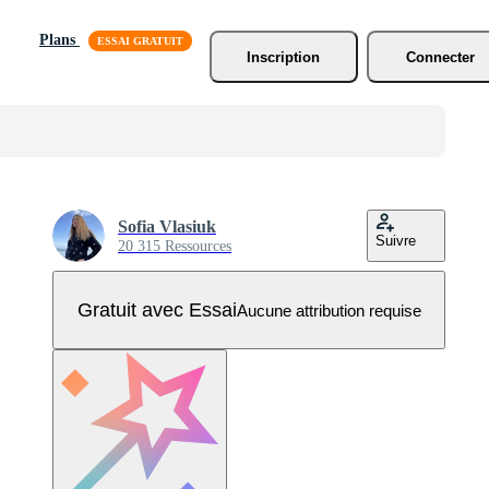
Plans
Inscription
Connecter
Sofia Vlasiuk
Suivre
20 315 Ressources
Gratuit avec Essai
Aucune attribution requise