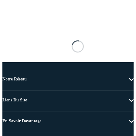
Notre Réseau
Liens Du Site
En Savoir Davantage