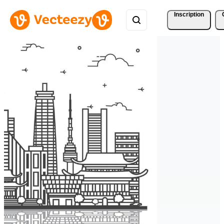
Inscription