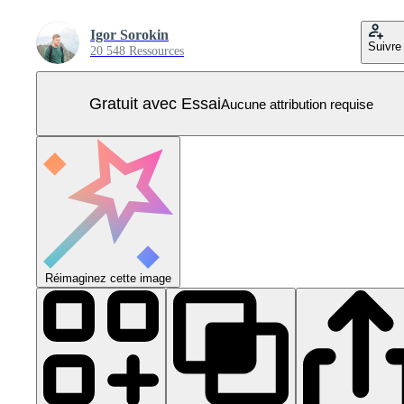
Igor Sorokin
Suivre
20 548 Ressources
Gratuit avec Essai
Aucune attribution requise
Réimaginez cette image