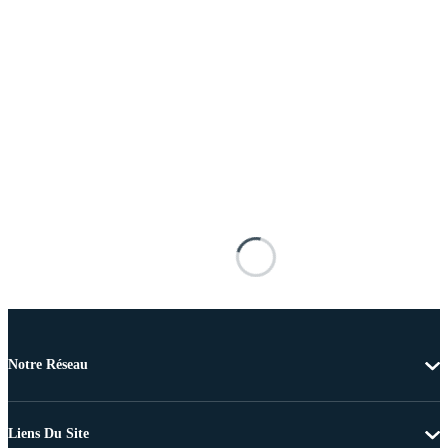
Notre Réseau
Liens Du Site