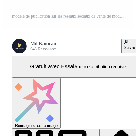
modèle de publication sur les réseaux sociaux de vente de mode avec remise et méga collection, bannière carrée adaptée à la publication sur les réseaux sociaux. Vecteur Pro
Md Kamran
Suivre
643 Ressources
Gratuit avec Essai
Aucune attribution requise
Réimaginez cette image