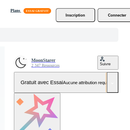
Plans
Inscription
Connecter
MoonStarer
Suivre
2 347 Ressources
Gratuit avec Essai
Aucune attribution requise