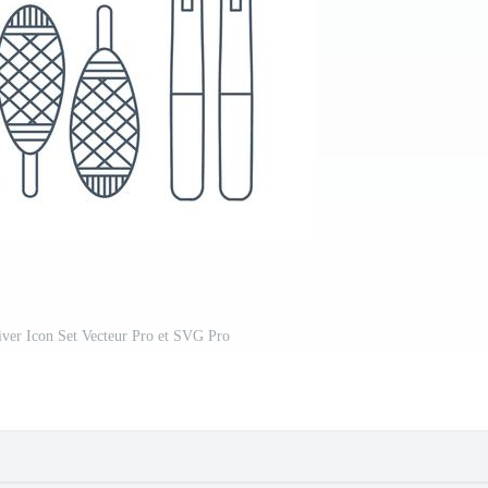
hiver Icon Set Vecteur Pro et SVG Pro