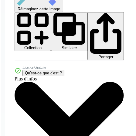
Réimaginez cette image
Collection
Similaire
Partager
Licence Gratuite
Qu'est-ce que c'est ?
Plus d'infos