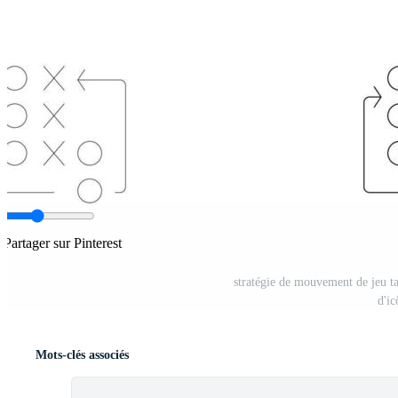
Partager sur Pinterest
stratégie de mouvement de jeu tac
d'ic
Mots-clés associés