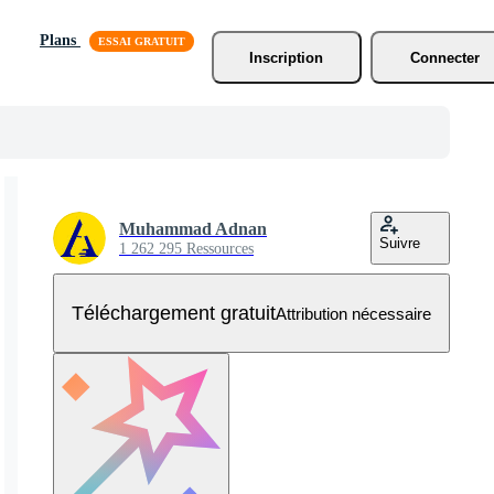
Plans
Inscription
Connecter
Muhammad Adnan
Suivre
1 262 295 Ressources
Téléchargement gratuit
Attribution nécessaire