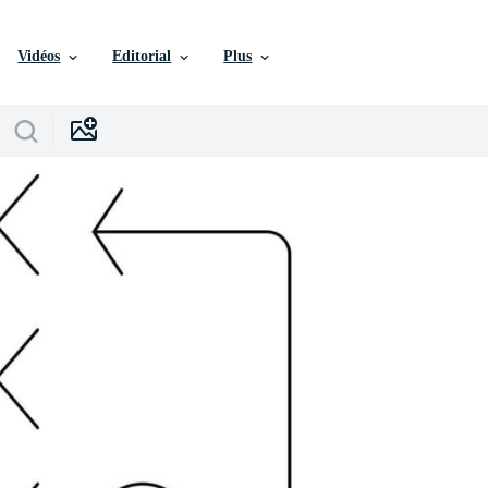
Vidéos
Editorial
Plus