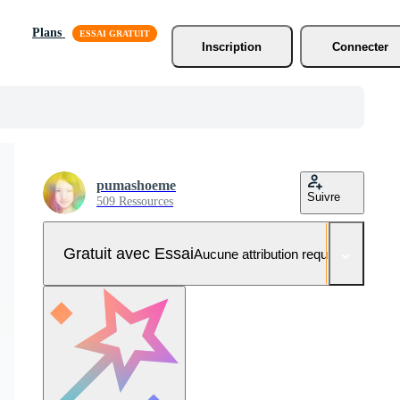
Plans
Inscription
Connecter
pumashoeme
Suivre
509 Ressources
Gratuit avec Essai
Aucune attribution requise