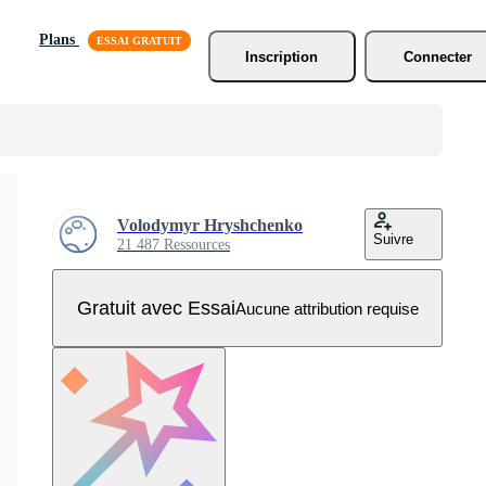
Plans
Inscription
Connecter
Volodymyr Hryshchenko
Suivre
21 487 Ressources
Gratuit avec Essai
Aucune attribution requise