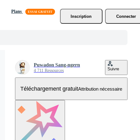
Plans
Inscription
Connecter
Puwadon Sang-ngern
Suivre
4 711 Ressources
Téléchargement gratuit
Attribution nécessaire