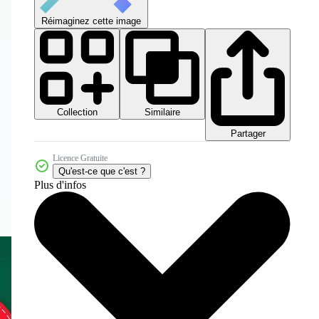
Réimaginez cette image
Collection
Similaire
Partager
Licence Gratuite
Qu'est-ce que c'est ?
Plus d'infos