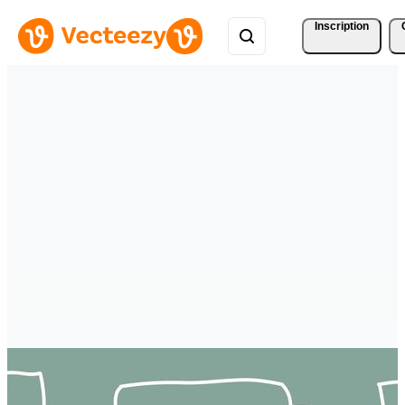
Inscription