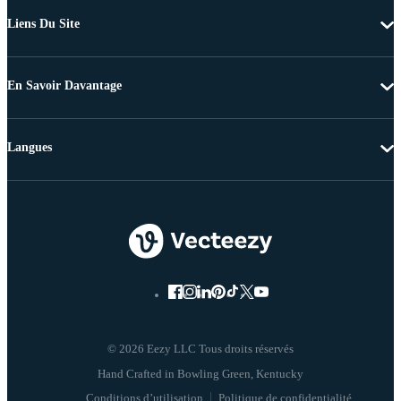
Liens Du Site
En Savoir Davantage
Langues
© 2026 Eezy LLC Tous droits réservés
Conditions d’utilisation
Politique de confidentialité