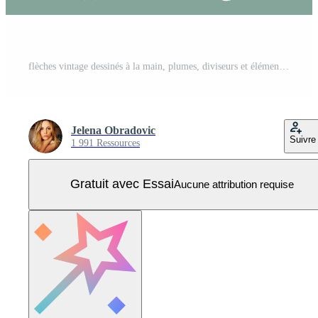
flèches vintage dessinés à la main, plumes, diviseurs et éléments floraux Vecteur Pro
Jelena Obradovic
Suivre
1 991 Ressources
Gratuit avec Essai
Aucune attribution requise