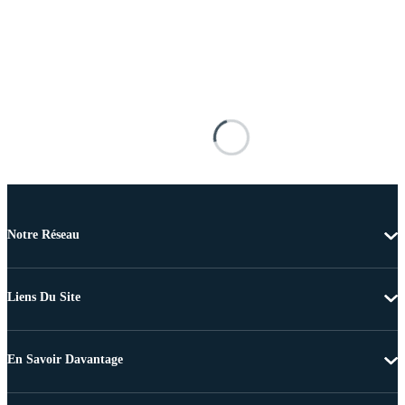
Notre Réseau
Liens Du Site
En Savoir Davantage