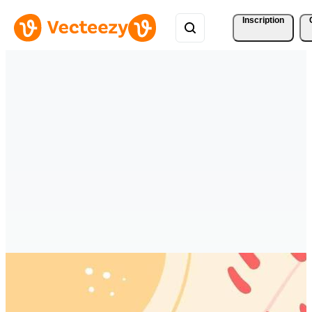
Inscription