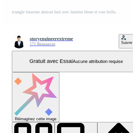
triangle futuriste abstrait hud avec lumière bleue et rose brillante Vecteur Pro
storyengineerextreme
Suivre
171 Ressources
Gratuit avec Essai
Aucune attribution requise
Réimaginez cette image