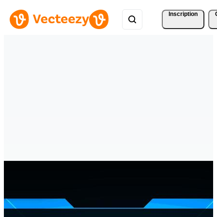
Inscription