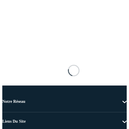
Notre Réseau
Liens Du Site