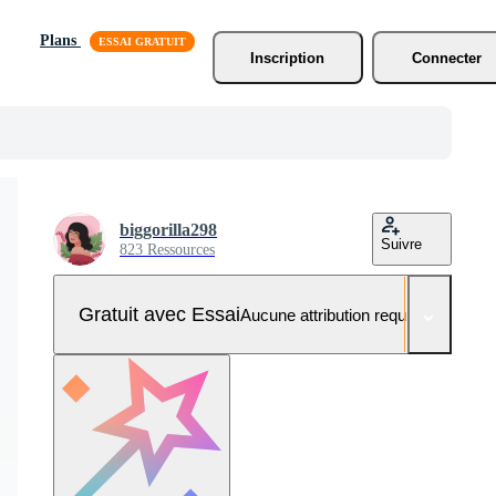
Plans
Inscription
Connecter
biggorilla298
Suivre
823 Ressources
Gratuit avec Essai
Aucune attribution requise