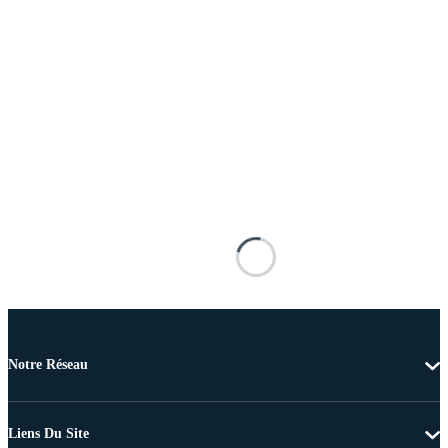
Notre Réseau
Liens Du Site