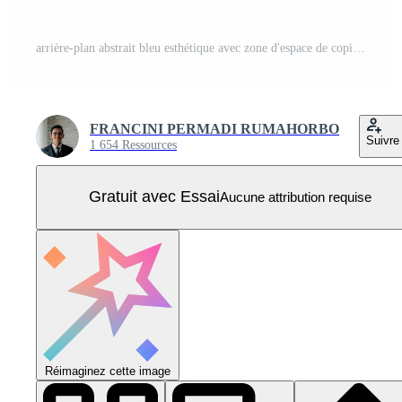
arrière-plan abstrait bleu esthétique avec zone d'espace de copie. adapté à l'affiche et à la bannière Vecteur Pro
FRANCINI PERMADI RUMAHORBO
Suivre
1 654 Ressources
Gratuit avec Essai
Aucune attribution requise
Réimaginez cette image