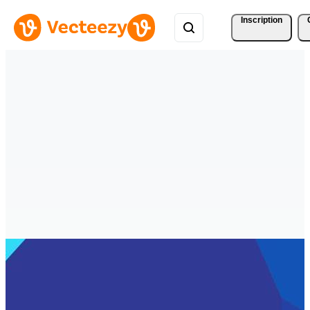
Inscription