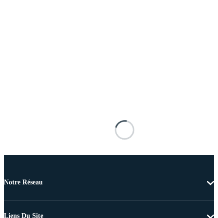
Notre Réseau
Liens Du Site