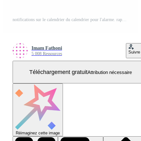
notifications sur le calendrier du calendrier pour l'alarme. rappel convivial pour le logiciel. message de notification pour les applications mobiles. sonner le logo et le symbole de la cloche. illustration vectorielle de bannière de site Web, logiciel, affiche Vecteur Gratuit
Imam Fathoni
Suivre
5 008 Ressources
Téléchargement gratuit
Attribution nécessaire
Réimaginez cette image