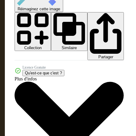
Réimaginez cette image
Collection
Similaire
Partager
Licence Gratuite
Qu'est-ce que c'est ?
Plus d'infos