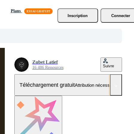
Plans
Inscription
Connecter
Zubet Latief
Suivre
16 486 Ressources
Téléchargement gratuit
Attribution nécessaire