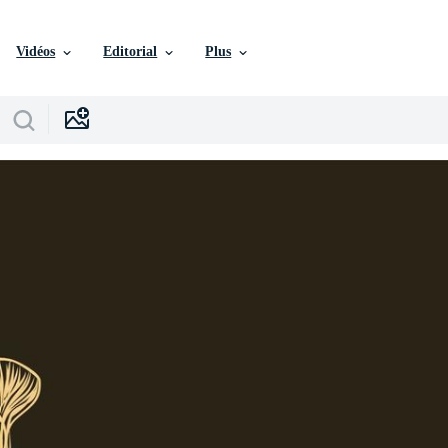
Vidéos
Editorial
Plus