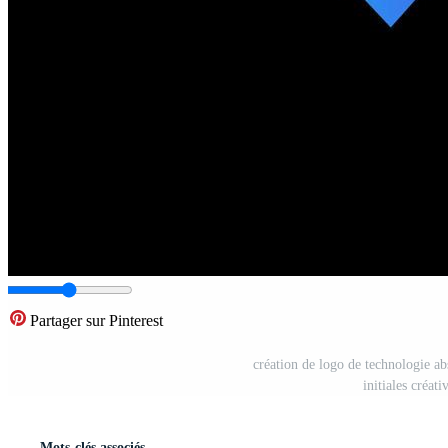
Partager sur Pinterest
création de logo de technologie abs
initiales créat
Mots-clés associés