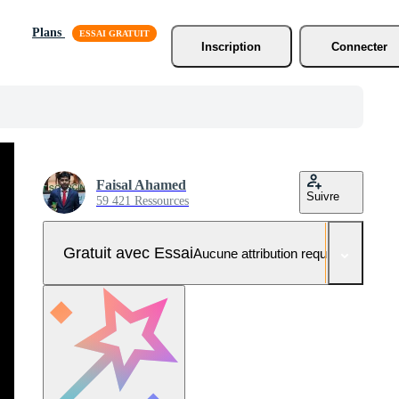
Plans
Inscription
Connecter
Faisal Ahamed
Suivre
59 421 Ressources
Gratuit avec Essai
Aucune attribution requise