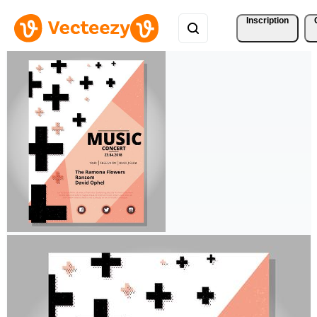
Inscription