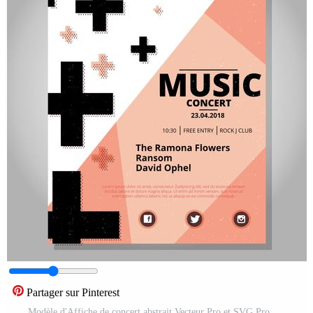
Partager sur Pinterest
Modèle d'Affiche de concert abstrait Vecteur Pro et SVG Pro