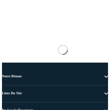
Notre Réseau
Liens Du Site