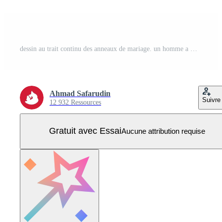
dessin au trait continu des anneaux de mariage. un homme a mis une bague au doigt de la femme. une illustration vectorielle de croquis dessinés à la main. bon pour la bannière de voeux romantique de la Saint-Valentin, l'affiche et l'arrière-plan. Vecteur Pro
Ahmad Safarudin
Suivre
12 932 Ressources
Gratuit avec Essai
Aucune attribution requise