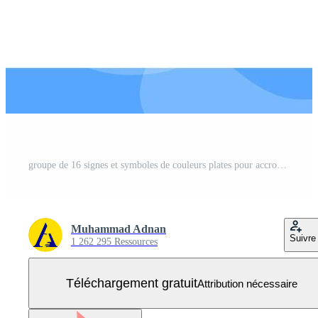
groupe de 16 signes et symboles de couleurs plates pour accrocher la page de cadre à payer pack modifiable d'éléments de conception de vecteur créatif Vecteur Gratuit
Muhammad Adnan
Suivre
1 262 295 Ressources
Téléchargement gratuit
Attribution nécessaire