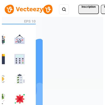
Inscription