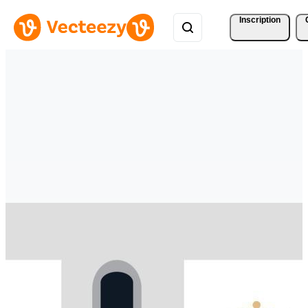
Inscription