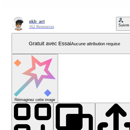
okb_art
Suivre
162 Ressources
Gratuit avec Essai
Aucune attribution requise
Réimaginez cette image