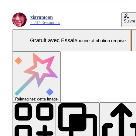
xiayamoon
Suivre
2 247 Ressources
Gratuit avec Essai
Aucune attribution requise
Réimaginez cette image