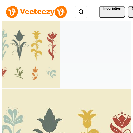
Inscription