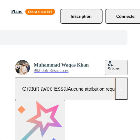
Plans
Inscription
Connecter
Muhammad Waqas Khan
Suivre
992 856 Ressources
Gratuit avec Essai
Aucune attribution requise