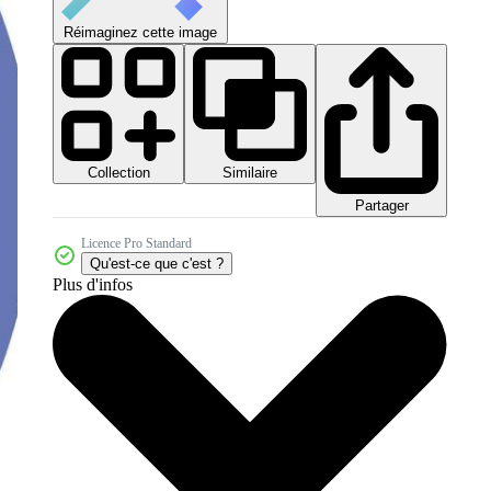
Réimaginez cette image
Collection
Similaire
Partager
Licence Pro Standard
Qu'est-ce que c'est ?
Plus d'infos