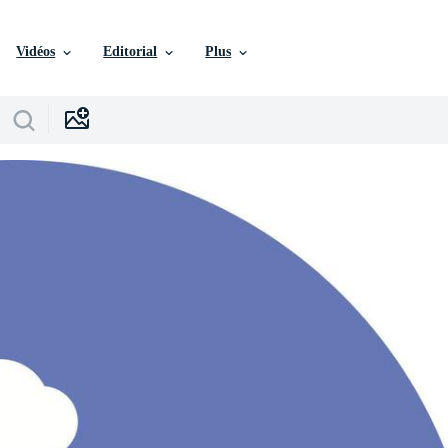
Vidéos
Editorial
Plus