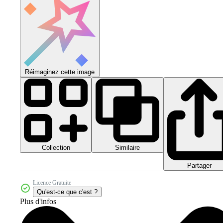
Réimaginez cette image
Collection
Similaire
Partager
Licence Gratuite
Qu'est-ce que c'est ?
Plus d'infos