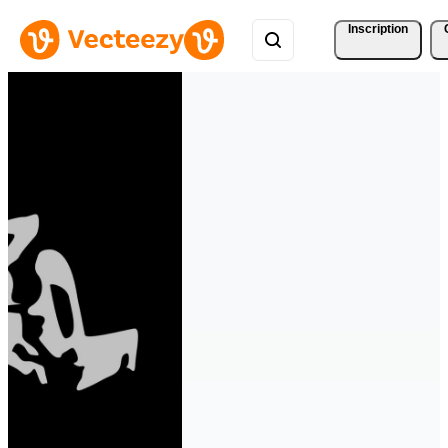
Inscription