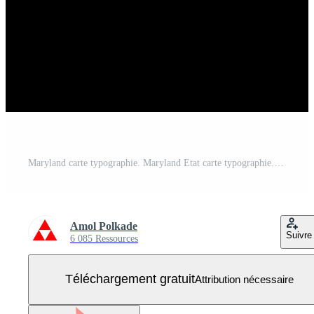
Maryland carte typographie. Maryland Etat carte typographie. Maryland caractères. Vecteur Gratuit
Amol Polkade
Suivre
6 085 Ressources
Téléchargement gratuit
Attribution nécessaire