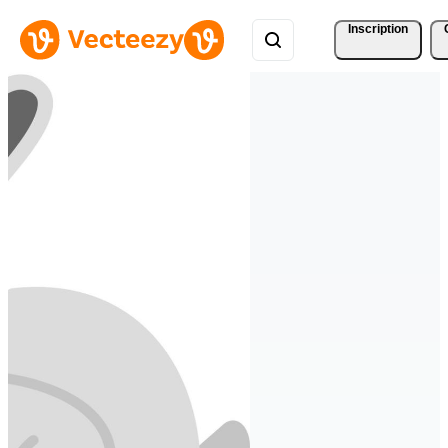
Inscription