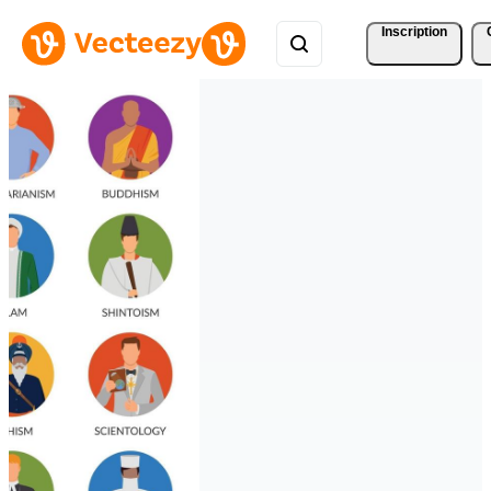
Inscription