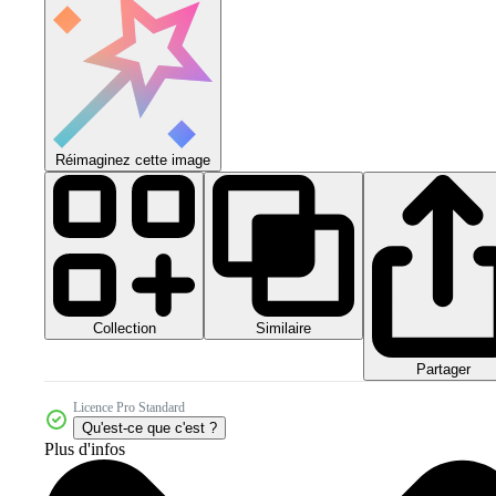
Réimaginez cette image
Collection
Similaire
Partager
Licence Pro Standard
Qu'est-ce que c'est ?
Plus d'infos