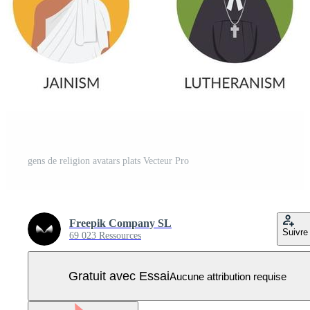
gens de religion avatars plats Vecteur Pro
Freepik Company SL
Suivre
69 023 Ressources
Gratuit avec Essai
Aucune attribution requise