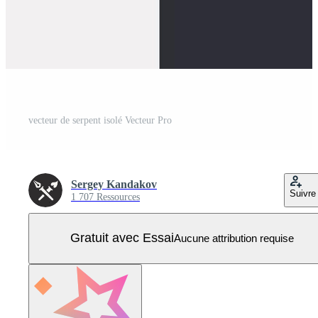
vecteur de serpent isolé Vecteur Pro
Sergey Kandakov
Suivre
1 707 Ressources
Gratuit avec Essai
Aucune attribution requise