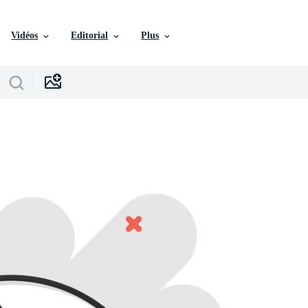
Vidéos
Editorial
Plus