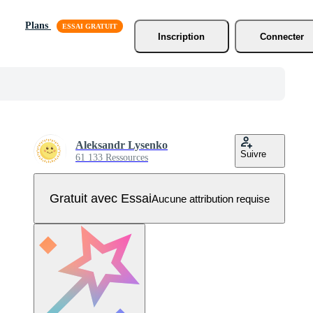
Plans
Inscription
Connecter
Aleksandr Lysenko
Suivre
61 133 Ressources
Gratuit avec Essai
Aucune attribution requise