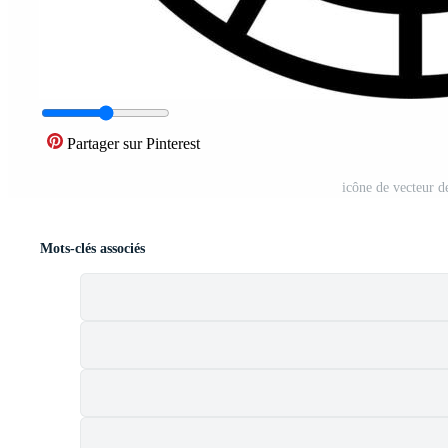
Partager sur Pinterest
icône de vecteur d
Mots-clés associés