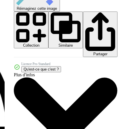
Réimaginez cette image
Collection
Similaire
Partager
Licence Pro Standard
Qu'est-ce que c'est ?
Plus d'infos