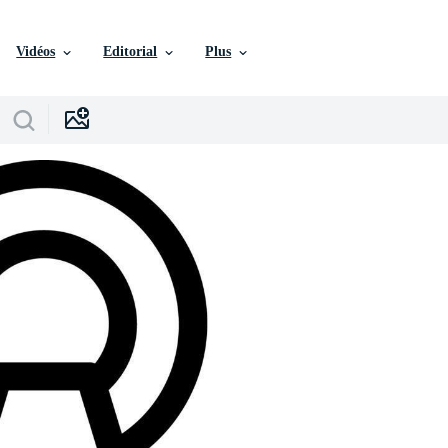
Vidéos
Editorial
Plus