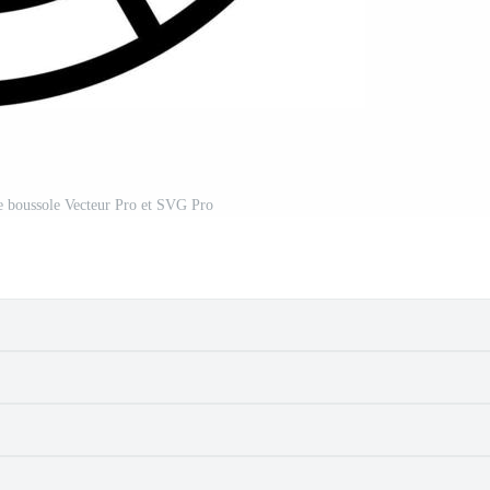
e boussole Vecteur Pro et SVG Pro