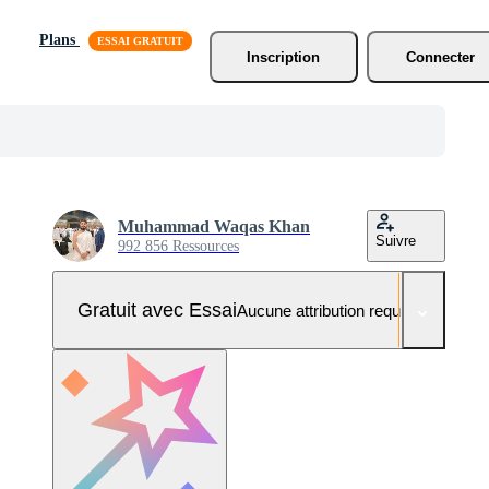
Plans
Inscription
Connecter
Muhammad Waqas Khan
Suivre
992 856 Ressources
Gratuit avec Essai
Aucune attribution requise