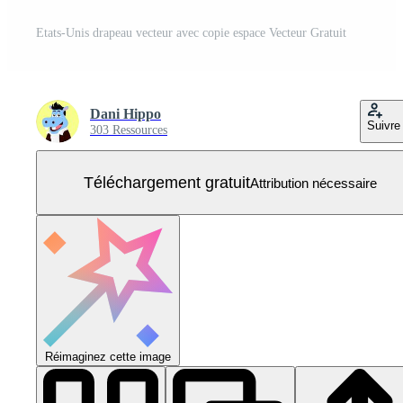
Etats-Unis drapeau vecteur avec copie espace Vecteur Gratuit
Dani Hippo
Suivre
303 Ressources
Téléchargement gratuit
Attribution nécessaire
Réimaginez cette image