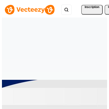
Inscription