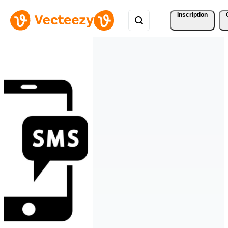
Inscription