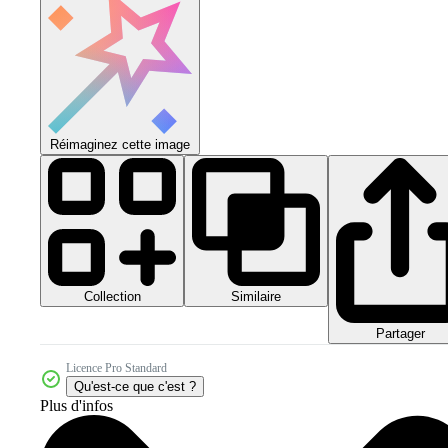
Réimaginez cette image
Collection
Similaire
Partager
Licence Pro Standard
Qu'est-ce que c'est ?
Plus d'infos